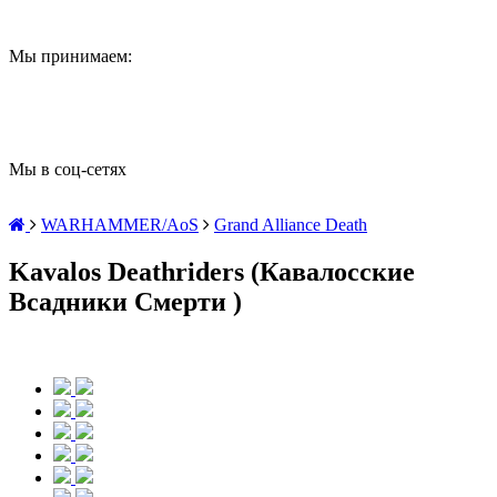
Мы принимаем:
Мы в соц-сетях
WARHAMMER/AoS
Grand Alliance Death
Kavalos Deathriders (Кавалосские
Всадники Смерти )