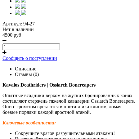
Артикул:
94-27
Нет в наличии
4500 руб
Сообщить о поступлении
Описание
Отзывы (0)
Kavalos Deathriders | Ossiarch Bonereapers
Опытные всадники верхом на жутких бронированных конях
составляют стержень тяжелой кавалерии Ossiarch Bonereapers.
Они с грохотом врезаются в противника клином, ломая
боевые порядки каждой яростной атакой.
Ключевые особенности:
Сокрушите врагов разрушительными атаками!
Вытягивайте жизненную силу противника