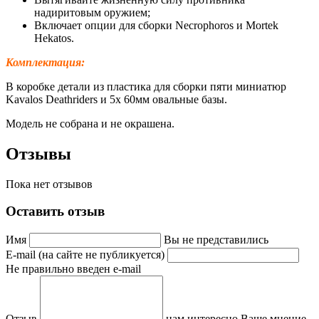
надиритовым оружием;
Включает опции для сборки
Necrophoros и Mortek
Hekatos
.
Комплектация:
В коробке детали из пластика для сборки пяти миниатюр
Kavalos Deathriders и 5х 60мм овальные базы.
Модель не собрана и не окрашена.
Отзывы
Пока нет отзывов
Оставить отзыв
Имя
Вы не представились
E-mail (на сайте не публикуется)
Не правильно введен e-mail
Отзыв
нам интересно Ваше мнение