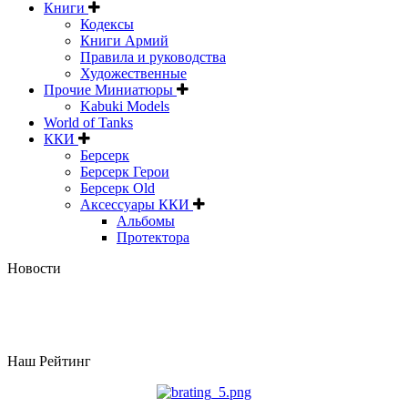
Книги
Кодексы
Книги Армий
Правила и руководства
Художественные
Прочие Миниатюры
Kabuki Models
World of Tanks
ККИ
Берсерк
Берсерк Герои
Берсерк Old
Аксессуары ККИ
Альбомы
Протектора
Новости
Наш Рейтинг