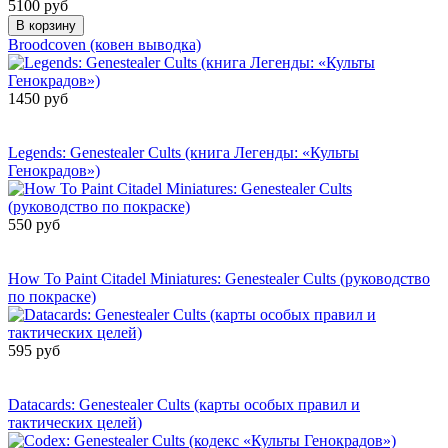
5100 руб
В корзину
Broodcoven (ковен выводка)
1450 руб
Сообщить о
поступлении
Legends: Genestealer Cults (книга Легенды: «Культы
Генокрадов»)
550 руб
Сообщить о
поступлении
How To Paint Citadel Miniatures: Genestealer Cults (руководство
по покраске)
595 руб
Сообщить о
поступлении
Datacards: Genestealer Cults (карты особых правил и
тактических целей)