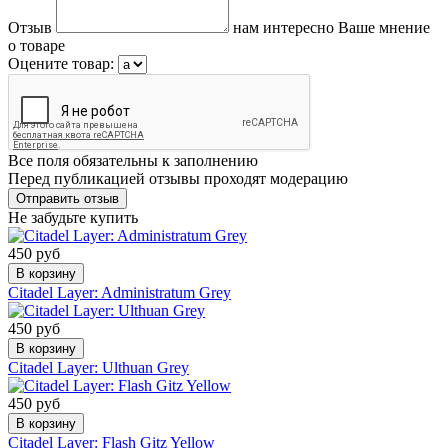
Отзыв
нам интересно Ваше мнение
о товаре
Оцените товар:
Все поля обязательны к заполнению
Перед публикацией отзывы проходят модерацию
Не забудьте купить
450 руб
В корзину
Citadel Layer: Administratum Grey
450 руб
В корзину
Citadel Layer: Ulthuan Grey
450 руб
В корзину
Citadel Layer: Flash Gitz Yellow