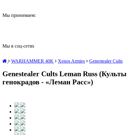
Мы принимаем:
Мы в соц-сетях
WARHAMMER 40K
Xenos Armies
Genestealer Cults
Genestealer Cults Leman Russ (Культы
генокрадов - «Леман Расс»)