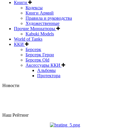
Книги
Кодексы
Книги Армий
Правила и руководства
Художественные
Прочие Миниатюры
Kabuki Models
World of Tanks
ККИ
Берсерк
Берсерк Герои
Берсерк Old
Аксессуары ККИ
Альбомы
Протектора
Новости
Наш Рейтинг