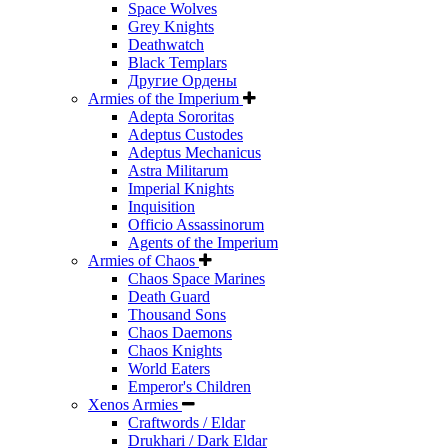
Space Wolves
Grey Knights
Deathwatch
Black Templars
Другие Ордены
Armies of the Imperium
Adepta Sororitas
Adeptus Custodes
Adeptus Mechanicus
Astra Militarum
Imperial Knights
Inquisition
Officio Assassinorum
Agents of the Imperium
Armies of Chaos
Chaos Space Marines
Death Guard
Thousand Sons
Chaos Daemons
Chaos Knights
World Eaters
Emperor's Children
Xenos Armies
Craftwords / Eldar
Drukhari / Dark Eldar