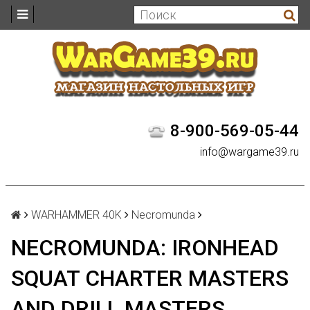
8-900-569-05-44
info@wargame39.ru
WARHAMMER 40K
Necromunda
NECROMUNDA: IRONHEAD
SQUAT CHARTER MASTERS
AND DRILL MASTERS