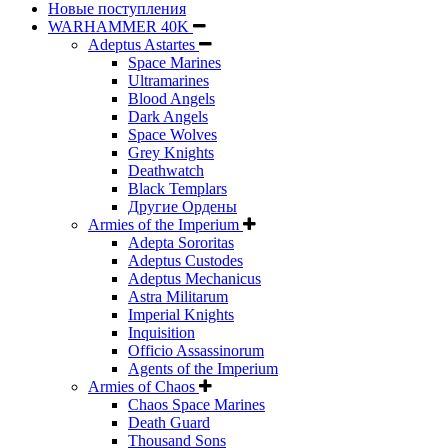
Новые поступления
WARHAMMER 40K
Adeptus Astartes
Space Marines
Ultramarines
Blood Angels
Dark Angels
Space Wolves
Grey Knights
Deathwatch
Black Templars
Другие Ордены
Armies of the Imperium
Adepta Sororitas
Adeptus Custodes
Adeptus Mechanicus
Astra Militarum
Imperial Knights
Inquisition
Officio Assassinorum
Agents of the Imperium
Armies of Chaos
Chaos Space Marines
Death Guard
Thousand Sons