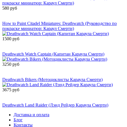
580 руб
Сообщить о
поступлении
How to Paint Citadel Miniatures: Deathwatch (Руководство по
покраске миниатюр: Караул Смерти)
1500 руб
Сообщить о
поступлении
Deathwatch Watch Captain (Капитан Караула Смерти)
3250 руб
Сообщить о
поступлении
Deathwatch Bikers (Мотоциклисты Караула Смерти)
3675 руб
Сообщить о
поступлении
Deathwatch Land Raider (Лэнд Рейдер Караула Смерти)
Доставка и оплата
Блог
Контакты