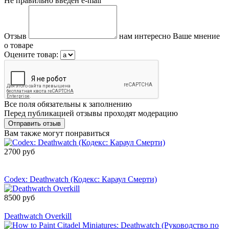
Не правильно введен e-mail
Отзыв
нам интересно Ваше мнение
о товаре
Оцените товар:
Все поля обязательны к заполнению
Перед публикацией отзывы проходят модерацию
Вам также могут понравиться
2700 руб
Сообщить о
поступлении
Codex: Deathwatch (Кодекс: Караул Смерти)
8500 руб
Товар снят с производства
Deathwatch Overkill