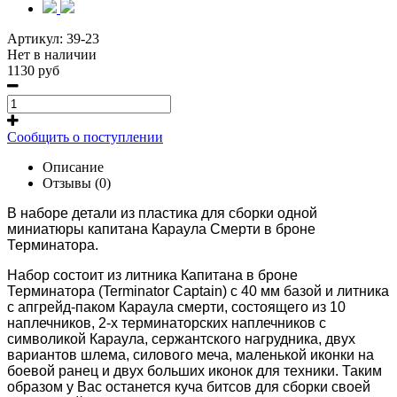
Артикул:
39-23
Нет в наличии
1130 руб
Сообщить о поступлении
Описание
Отзывы (0)
В наборе детали из пластика для сборки одной
миниатюры капитана Караула Смерти в броне
Терминатора.
Набор состоит из литника Капитана в броне
Терминатора (Terminator Captain) с 40 мм базой и литника
с апгрейд-паком Караула смерти, состоящего из 10
наплечников, 2-х терминаторских наплечников с
символикой Караула, сержантского нагрудника, двух
вариантов шлема, силового меча, маленькой иконки на
боевой ранец и двух больших иконок для техники. Таким
образом у Вас останется куча битсов для сборки своей