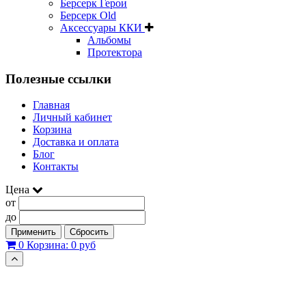
Берсерк Герои
Берсерк Old
Аксессуары ККИ
Альбомы
Протектора
Полезные ссылки
Главная
Личный кабинет
Корзина
Доставка и оплата
Блог
Контакты
Цена
от
до
Применить
Сбросить
0
Корзина:
0 руб