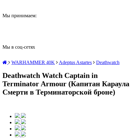
Мы принимаем:
Мы в соц-сетях
WARHAMMER 40K
Adeptus Astartes
Deathwatch
Deathwatch Watch Captain in
Terminator Armour (Капитан Караула
Смерти в Терминаторской броне)