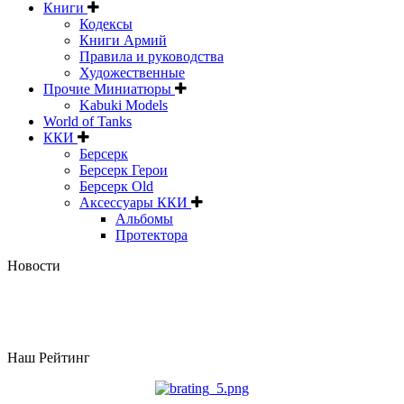
Книги
Кодексы
Книги Армий
Правила и руководства
Художественные
Прочие Миниатюры
Kabuki Models
World of Tanks
ККИ
Берсерк
Берсерк Герои
Берсерк Old
Аксессуары ККИ
Альбомы
Протектора
Новости
Наш Рейтинг