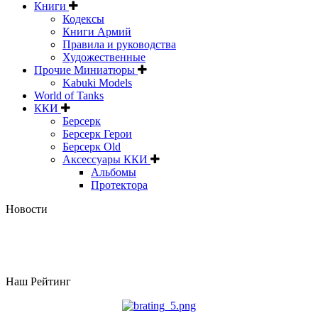
Книги
Кодексы
Книги Армий
Правила и руководства
Художественные
Прочие Миниатюры
Kabuki Models
World of Tanks
ККИ
Берсерк
Берсерк Герои
Берсерк Old
Аксессуары ККИ
Альбомы
Протектора
Новости
Наш Рейтинг