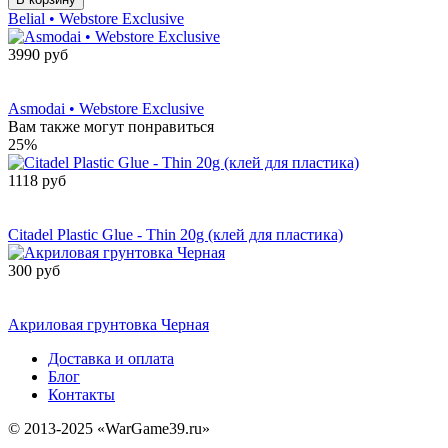
Belial • Webstore Exclusive
3990 руб
Сообщить о
поступлении
Asmodai • Webstore Exclusive
Вам также могут понравиться
25%
1118 руб
Сообщить о
поступлении
Citadel Plastic Glue - Thin 20g (клей для пластика)
300 руб
Сообщить о
поступлении
Акриловая грунтовка Черная
Доставка и оплата
Блог
Контакты
© 2013-2025 «WarGame39.ru»