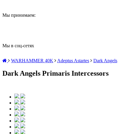
Мы принимаем:
Мы в соц-сетях
WARHAMMER 40K
Adeptus Astartes
Dark Angels
Dark Angels Primaris Intercessors