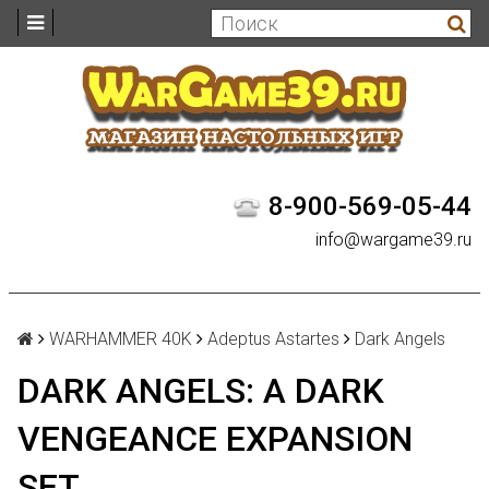
8-900-569-05-44
info@wargame39.ru
WARHAMMER 40K
Adeptus Astartes
Dark Angels
DARK ANGELS: A DARK
VENGEANCE EXPANSION
SET