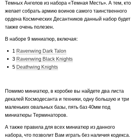
Темных Ангелов из набора «Темная Месть». А тем, кто
желает собрать армию воинов самого таинственного
ордена Космических Десантников данный набор будет
также очень полезен.
В наборе 9 миниатюр, включая:
1
Ravenwing Dark Talon
3
Ravenwing Black Knights
5
Deathwing Knights
Помимо миниатюр, в коробке вы найдете два листа
декалей Космодесанта и техники, одну большую и три
маленьких овальных базы, пять баз 40мм под
миниатюры Терминаторов.
А также правила для всех миниатюр из данного
набора, что позволит Вам играть без наличия кодекса.