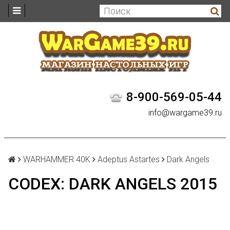
8-900-569-05-44
info@wargame39.ru
WARHAMMER 40K
Adeptus Astartes
Dark Angels
CODEX: DARK ANGELS 2015