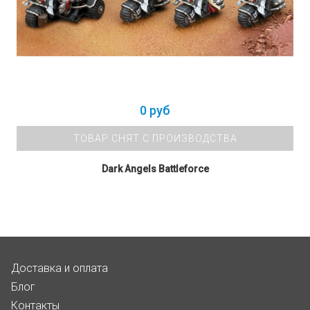
0 руб
ТОВАР СНЯТ С ПРОИЗВОДСТВА
Dark Angels Battleforce
Доставка и оплата
Блог
Контакты