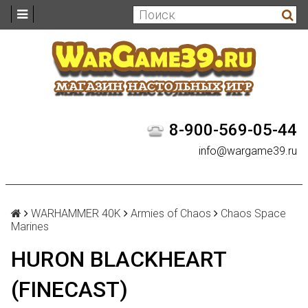
8-900-569-05-44
info@wargame39.ru
WARHAMMER 40K
Armies of Chaos
Chaos Space
Marines
HURON BLACKHEART
(FINECAST)