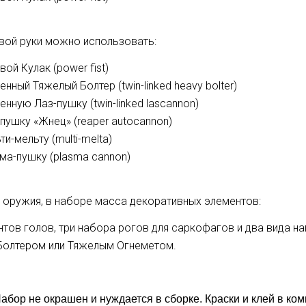
вой руки можно использовать:
вой Кулак (
power fist)
енный Тяжелый Болтер (twin-linked heavy bolter)
енную Лаз-пушку (twin-linked lascannon)
пушку «Жнец» (reaper autocannon)
ти-мельту (multi-melta)
ма-пушку (plasma cannon)
оружия, в наборе масса декоративных элементов:
нтов голов, три набора рогов для саркофагов и два вида н
Болтером или Тяжелым Огнеметом.
абор не окрашен и нуждается в сборке. Краски и клей в ком