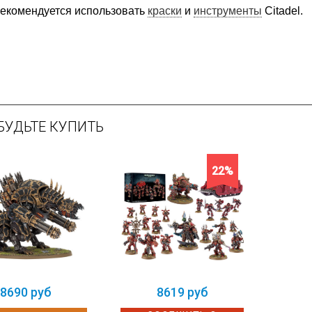
екомендуется использовать
краски
и
инструменты
Citadel.
БУДЬТЕ КУПИТЬ
22%
8690 руб
8619 руб