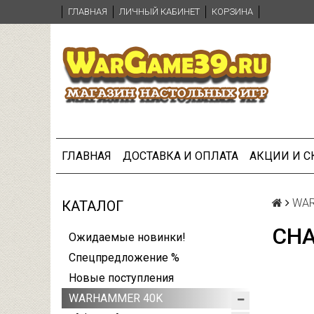
ГЛАВНАЯ
ЛИЧНЫЙ КАБИНЕТ
КОРЗИНА
ГЛАВНАЯ
ДОСТАВКА И ОПЛАТА
АКЦИИ И 
WAR
КАТАЛОГ
CHA
Ожидаемые новинки!
Спецпредложение %
Новые поступления
WARHAMMER 40K