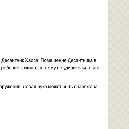
й Десантник Хаоса. Помещение Десантника в
гребение заживо, поэтому не удивительно, что
оружения. Левая рука может быть снаряжена