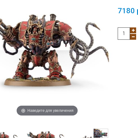
7180 
Наведите для увеличения