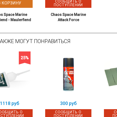
СООБЩИТЬ О
В КОРЗИНУ
ПОСТУПЛЕНИИ
s Space Marine
Chaos Space Marine
iend - Maulerfiend
Attack Force
ТАКЖЕ МОГУТ ПОНРАВИТЬСЯ
25%
1118 руб
300 руб
ООБЩИТЬ О
СООБЩИТЬ О
С
ОСТУПЛЕНИИ
ПОСТУПЛЕНИИ
П