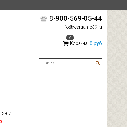
8-900-569-05-44
info@wargame39.ru
0
0 руб
Корзина:
43-07
з