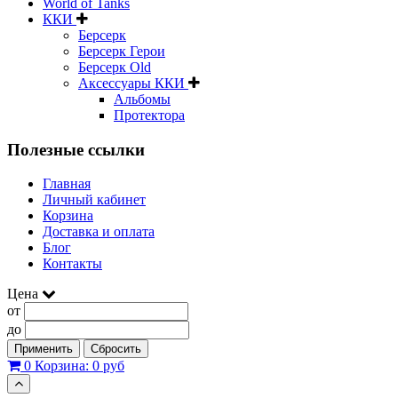
World of Tanks
ККИ
Берсерк
Берсерк Герои
Берсерк Old
Аксессуары ККИ
Альбомы
Протектора
Полезные ссылки
Главная
Личный кабинет
Корзина
Доставка и оплата
Блог
Контакты
Цена
от
до
Применить
Сбросить
0
Корзина:
0 руб