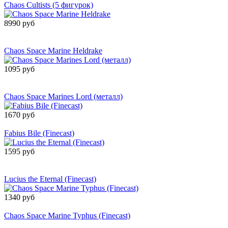
Chaos Cultists (5 фигурок)
8990 руб
Сообщить о
поступлении
Chaos Space Marine Heldrake
1095 руб
Сообщить о
поступлении
Chaos Space Marines Lord (металл)
1670 руб
Товар снят с производства
Fabius Bile (Finecast)
1595 руб
Сообщить о
поступлении
Lucius the Eternal (Finecast)
1340 руб
Товар снят с производства
Chaos Space Marine Typhus (Finecast)