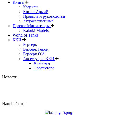
Книги
Кодексы
Книги Армий
Правила и руководства
Художественные
Прочие Миниатюры
Kabuki Models
World of Tanks
ККИ
Берсерк
Берсерк Герои
Берсерк Old
Аксессуары ККИ
Альбомы
Протектора
Новости
Наш Рейтинг