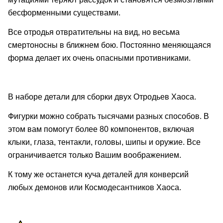
бесформенными существами.
Все отродья отвратительны на вид, но весьма
смертоносны в ближнем бою. Постоянно меняющаяся
форма делает их очень опасными противниками.
В наборе детали для сборки двух Отродьев Хаоса.
Фигурки можно собрать тысячами разных способов. В
этом вам помогут более 80 компонентов, включая
клыки, глаза, тентакли, головы, шипы и оружие. Все
ограничивается только Вашим воображением.
К тому же останется куча деталей для конверсий
любых демонов или Космодесантников Хаоса.