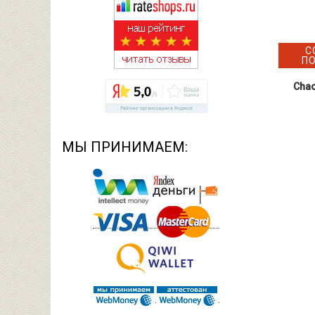
С
П
Chao
МЫ ПРИНИМАЕМ: