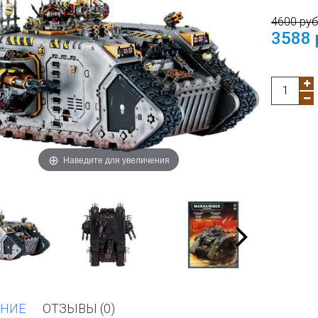
4600 ру
3588 
Наведите для увеличения
НИЕ
ОТЗЫВЫ (0)