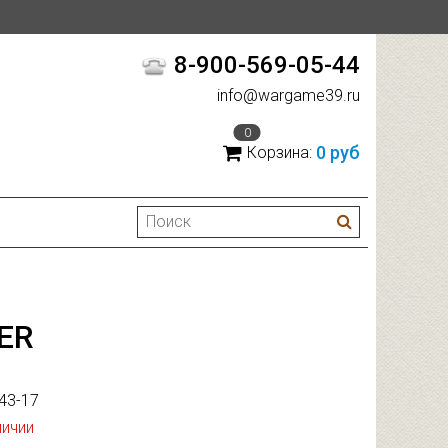
8-900-569-05-44
info@wargame39.ru
0
0 руб
Корзина:
ER
43-17
личии