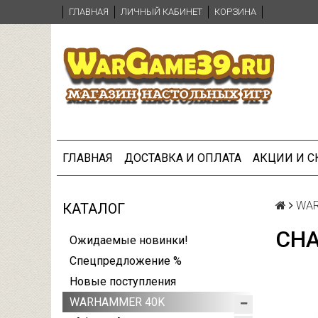
ГЛАВНАЯ
ЛИЧНЫЙ КАБИНЕТ
КОРЗИНА
ГЛАВНАЯ
ДОСТАВКА И ОПЛАТА
АКЦИИ И 
WAR
КАТАЛОГ
CHA
Ожидаемые новинки!
Спецпредложение %
Новые поступления
WARHAMMER 40K