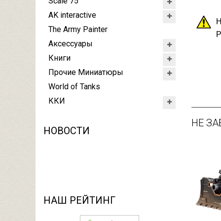
Scale 75
AK interactive
Н
The Army Painter
Р
Аксессуары
Книги
Прочие Миниатюры
World of Tanks
ККИ
НЕ ЗА
НОВОСТИ
НАШ РЕЙТИНГ