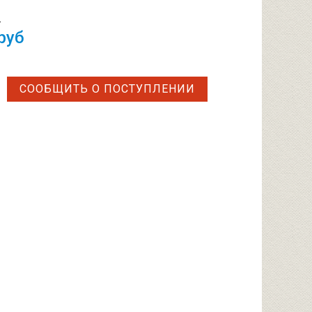
б
руб
СООБЩИТЬ О ПОСТУПЛЕНИИ