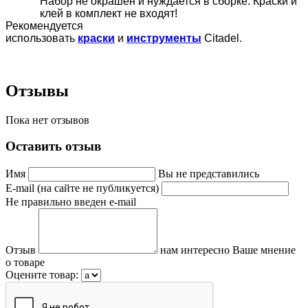
Набор не окрашен и нуждается в сборке. Краски и
клей в комплект не входят!
Рекомендуется
использовать
краски
и
инструменты
Citadel.
Отзывы
Пока нет отзывов
Оставить отзыв
Имя
Вы не представились
E-mail (на сайте не публикуется)
Не правильно введен e-mail
Отзыв
нам интересно Ваше мнение
о товаре
Оцените товар: