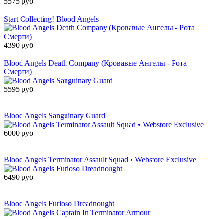
5575 руб
Товар снят с производства
Start Collecting! Blood Angels
4390 руб
Товар снят с производства
Blood Angels Death Company (Кровавые Ангелы - Рота
Смерти)
5595 руб
Сообщить о
поступлении
Blood Angels Sanguinary Guard
6000 руб
Сообщить о
поступлении
Blood Angels Terminator Assault Squad • Webstore Exclusive
6490 руб
Сообщить о
поступлении
Blood Angels Furioso Dreadnought