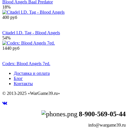
Blood Angels Baal Predator
18%
400 руб
Сообщить о
поступлении
Citadel I.D. Tag - Blood Angels
54%
1440 руб
Сообщить о
поступлении
Codex: Blood Angels 7ed.
Доставка и оплата
Блог
Контакты
© 2013-2025 «WarGame39.ru»
8-900-569-05-44
info@wargame39.ru