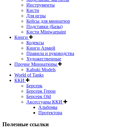
Инструменты
Кисти
Для игры
Кейсы для миниатюр
Подставки (Базы)
Кисти Miniwarpaint
Книги
Кодексы
Книги Армий
Правила и руководства
Художественные
Прочие Миниатюры
Kabuki Models
World of Tanks
ККИ
Берсерк
Берсерк Герои
Берсерк Old
Аксессуары ККИ
Альбомы
Протектора
Полезные ссылки