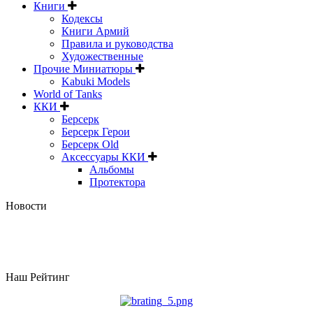
Книги
Кодексы
Книги Армий
Правила и руководства
Художественные
Прочие Миниатюры
Kabuki Models
World of Tanks
ККИ
Берсерк
Берсерк Герои
Берсерк Old
Аксессуары ККИ
Альбомы
Протектора
Новости
Наш Рейтинг