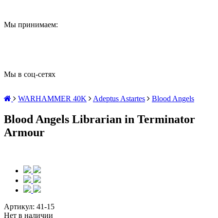
Мы принимаем:
Мы в соц-сетях
WARHAMMER 40K
Adeptus Astartes
Blood Angels
Blood Angels Librarian in Terminator
Armour
Артикул:
41-15
Нет в наличии