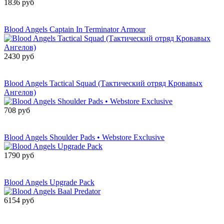
1836 руб
Сообщить о
поступлении
Blood Angels Captain In Terminator Armour
2430 руб
Сообщить о
поступлении
Blood Angels Tactical Squad (Тактический отряд Кровавых
Ангелов)
708 руб
Сообщить о
поступлении
Blood Angels Shoulder Pads • Webstore Exclusive
1790 руб
Сообщить о
поступлении
Blood Angels Upgrade Pack
6154 руб
Сообщить о
поступлении