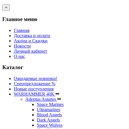
Главное меню
Главная
Доставка и оплата
Акции и Скидки
Новости
Личный кабинет
О нас
Каталог
Ожидаемые новинки!
Спецпредложение %
Новые поступления
WARHAMMER 40K
Adeptus Astartes
Space Marines
Ultramarines
Blood Angels
Dark Angels
Space Wolves