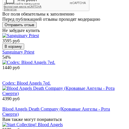
Все поля обязательны к заполнению
Перед публикацией отзывы проходят модерацию
Не забудьте купить
3595 руб
В корзину
Sanguinary Priest
54%
1440 руб
Сообщить о
поступлении
Codex: Blood Angels 7ed.
4390 руб
Товар снят с производства
Blood Angels Death Company (Кровавые Ангелы - Рота
Смерти)
Вам также могут понравиться