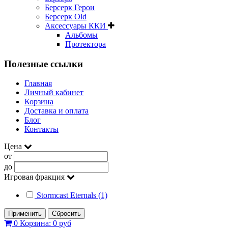
Берсерк Герои
Берсерк Old
Аксессуары ККИ
Альбомы
Протектора
Полезные ссылки
Главная
Личный кабинет
Корзина
Доставка и оплата
Блог
Контакты
Цена
от
до
Игровая фракция
Stormcast Eternals (1)
Применить
Сбросить
0
Корзина:
0 руб