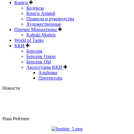
Книги
Кодексы
Книги Армий
Правила и руководства
Художественные
Прочие Миниатюры
Kabuki Models
World of Tanks
ККИ
Берсерк
Берсерк Герои
Берсерк Old
Аксессуары ККИ
Альбомы
Протектора
Новости
Наш Рейтинг