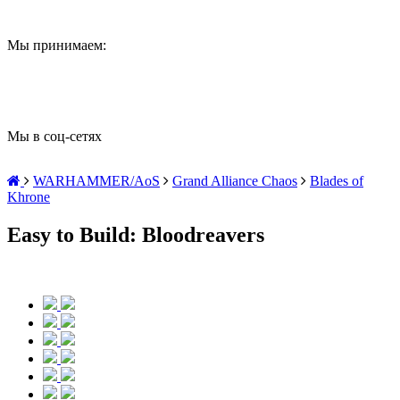
Мы принимаем:
Мы в соц-сетях
WARHAMMER/AoS
Grand Alliance Chaos
Blades of
Khrone
Easy to Build: Bloodreavers