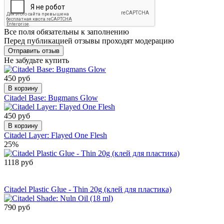
Все поля обязательны к заполнению
Перед публикацией отзывы проходят модерацию
Не забудьте купить
450 руб
В корзину
Citadel Base: Bugmans Glow
450 руб
В корзину
Citadel Layer: Flayed One Flesh
25%
1118 руб
Сообщить о
поступлении
Citadel Plastic Glue - Thin 20g (клей для пластика)
790 руб
Сообщить о