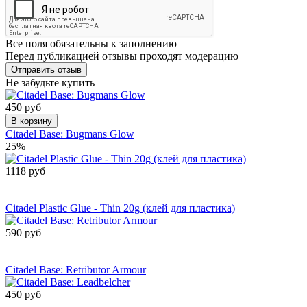
Все поля обязательны к заполнению
Перед публикацией отзывы проходят модерацию
Не забудьте купить
450 руб
В корзину
Citadel Base: Bugmans Glow
25%
1118 руб
Сообщить о
поступлении
Citadel Plastic Glue - Thin 20g (клей для пластика)
590 руб
Сообщить о
поступлении
Citadel Base: Retributor Armour
450 руб