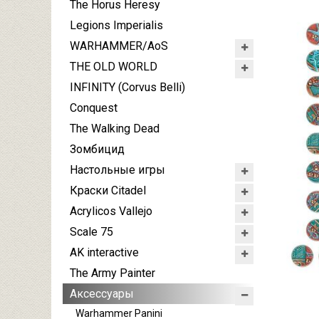
The Horus Heresy
Legions Imperialis
WARHAMMER/AoS
THE OLD WORLD
INFINITY (Corvus Belli)
Conquest
The Walking Dead
Зомбицид
Настольные игры
Краски Citadel
Acrylicos Vallejo
Scale 75
AK interactive
The Army Painter
Аксессуары
Warhammer Panini