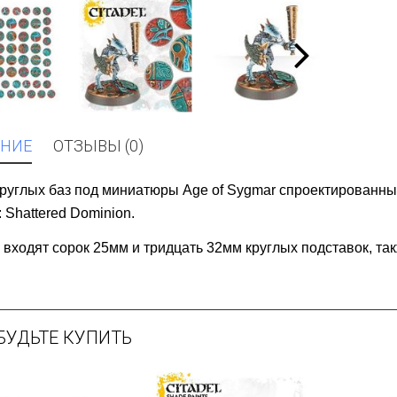
НИЕ
ОТЗЫВЫ (0)
руглых баз под миниатюры Age of Sygmar спроектированны
e: Shattered Dominion.
 входят сорок 25мм и тридцать 32мм круглых подставок, та
БУДЬТЕ КУПИТЬ