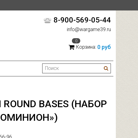
8-900-569-05-44
info@wargame39.ru
0
0 руб
Корзина:
M ROUND BASES (НАБОР
ДОМИНИОН»)
66-96