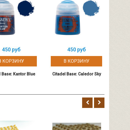
450 руб
450 руб
В КОРЗИНУ
В КОРЗИНУ
l Base: Kantor Blue
Citadel Base: Caledor Sky
Citadel