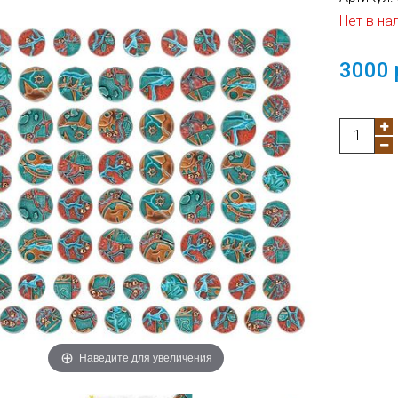
Нет в на
3000 
Наведите для увеличения