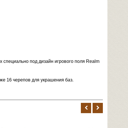
х специально под дизайн игрового поля Realm
кже 16 черепов для украшения баз.