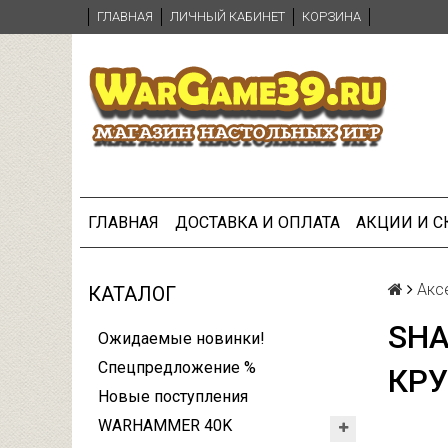
ГЛАВНАЯ
ЛИЧНЫЙ КАБИНЕТ
КОРЗИНА
ГЛАВНАЯ
ДОСТАВКА И ОПЛАТА
АКЦИИ И 
Акс
КАТАЛОГ
SHA
Ожидаемые новинки!
Спецпредложение %
КРУ
Новые поступления
WARHAMMER 40K