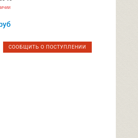
личии
руб
СООБЩИТЬ О ПОСТУПЛЕНИИ