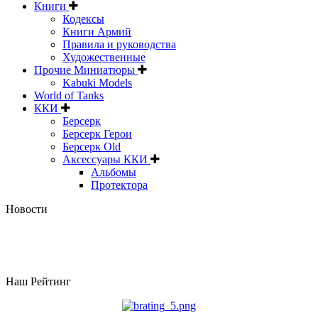
Книги
Кодексы
Книги Армий
Правила и руководства
Художественные
Прочие Миниатюры
Kabuki Models
World of Tanks
ККИ
Берсерк
Берсерк Герои
Берсерк Old
Аксессуары ККИ
Альбомы
Протектора
Новости
Наш Рейтинг