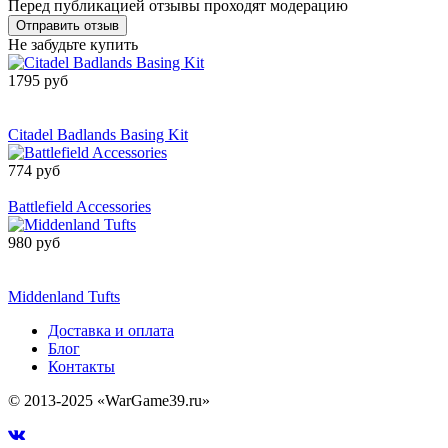
Перед публикацией отзывы проходят модерацию
Не забудьте купить
1795 руб
Сообщить о
поступлении
Citadel Badlands Basing Kit
774 руб
Товар снят с производства
Battlefield Accessories
980 руб
Сообщить о
поступлении
Middenland Tufts
Доставка и оплата
Блог
Контакты
© 2013-2025 «WarGame39.ru»