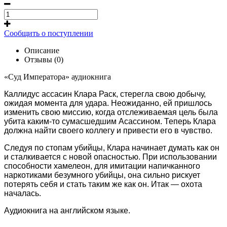
Сообщить о поступлении
Описание
Отзывы (0)
«Суд Императора» аудиокнига
Каллидус ассасин Клара Раск, стерегла свою добычу,
ожидая момента для удара. Неожиданно, ей пришлось
изменить свою миссию, когда отслеживаемая цель была
убита каким-то сумасшедшим Асассином. Теперь Клара
должна найти своего коллегу и привести его в чувство.
Следуя по стопам убийцы, Клара начинает думать как он
и сталкивается с новой опасностью. При использовании
способности хамелеон, для имитации напичканного
наркотиками безумного убийцы, она сильно рискует
потерять себя и стать таким же как он. Итак — охота
началась.
Аудиокнига на английском языке.