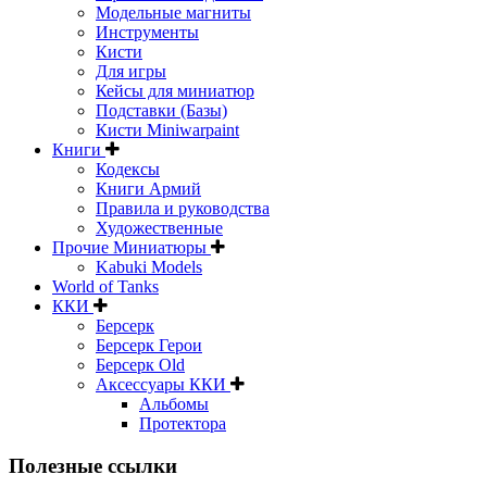
Модельные магниты
Инструменты
Кисти
Для игры
Кейсы для миниатюр
Подставки (Базы)
Кисти Miniwarpaint
Книги
Кодексы
Книги Армий
Правила и руководства
Художественные
Прочие Миниатюры
Kabuki Models
World of Tanks
ККИ
Берсерк
Берсерк Герои
Берсерк Old
Аксессуары ККИ
Альбомы
Протектора
Полезные ссылки