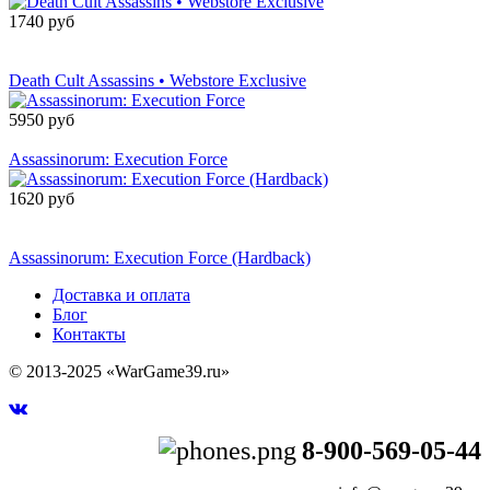
1740 руб
Сообщить о
поступлении
Death Cult Assassins • Webstore Exclusive
5950 руб
Товар снят с производства
Assassinorum: Execution Force
1620 руб
Сообщить о
поступлении
Assassinorum: Execution Force (Hardback)
Доставка и оплата
Блог
Контакты
© 2013-2025 «WarGame39.ru»
8-900-569-05-44