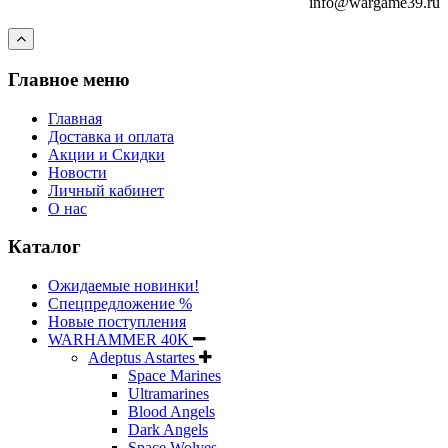
info@wargame39.ru
Главное меню
Главная
Доставка и оплата
Акции и Скидки
Новости
Личный кабинет
О нас
Каталог
Ожидаемые новинки!
Спецпредложение %
Новые поступления
WARHAMMER 40K
Adeptus Astartes
Space Marines
Ultramarines
Blood Angels
Dark Angels
Space Wolves