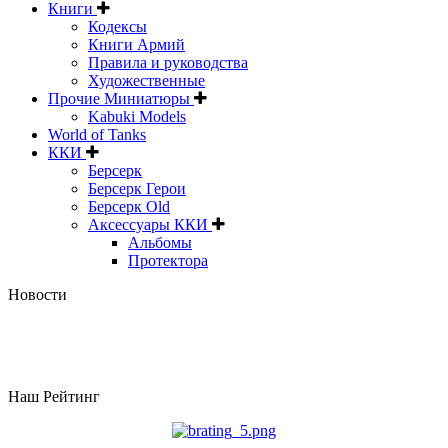
Книги
Кодексы
Книги Армий
Правила и руководства
Художественные
Прочие Миниатюры
Kabuki Models
World of Tanks
ККИ
Берсерк
Берсерк Герои
Берсерк Old
Аксессуары ККИ
Альбомы
Протектора
Новости
Наш Рейтинг