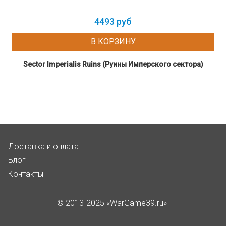
4493 руб
В КОРЗИНУ
Sector Imperialis Ruins (Руины Имперского сектора)
Доставка и оплата
Блог
Контакты
© 2013-2025 «WarGame39.ru»