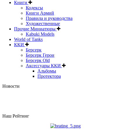
Книги
Кодексы
Книги Армий
Правила и руководства
Художественные
Прочие Миниатюры
Kabuki Models
World of Tanks
ККИ
Берсерк
Берсерк Герои
Берсерк Old
Аксессуары ККИ
Альбомы
Протектора
Новости
Наш Рейтинг