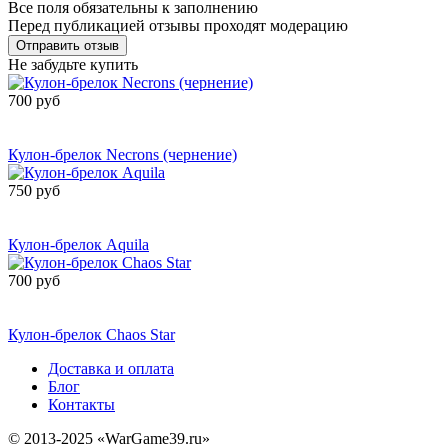
Все поля обязательны к заполнению
Перед публикацией отзывы проходят модерацию
Не забудьте купить
700 руб
Сообщить о
поступлении
Кулон-брелок Necrons (чернение)
750 руб
Сообщить о
поступлении
Кулон-брелок Aquila
700 руб
Сообщить о
поступлении
Кулон-брелок Chaos Star
Доставка и оплата
Блог
Контакты
© 2013-2025 «WarGame39.ru»