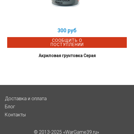
300 руб
СООБЩИТЬ О
ПОСТУПЛЕНИИ
Акриловая грунтовка Серая
Доставка и оплата
Блог
Контакты
© 2013-2025 «WarGame39.ru»