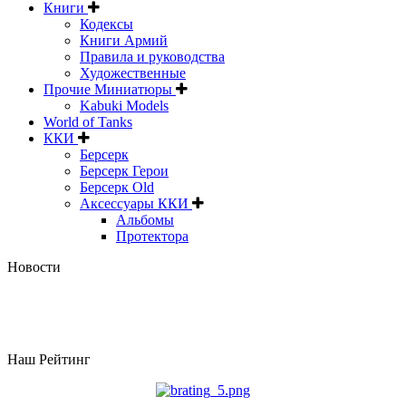
Книги
Кодексы
Книги Армий
Правила и руководства
Художественные
Прочие Миниатюры
Kabuki Models
World of Tanks
ККИ
Берсерк
Берсерк Герои
Берсерк Old
Аксессуары ККИ
Альбомы
Протектора
Новости
Наш Рейтинг