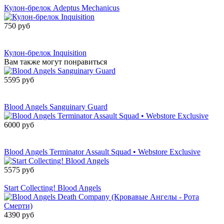
Кулон-брелок Adeptus Mechanicus
750 руб
Сообщить о
поступлении
Кулон-брелок Inquisition
Вам также могут понравиться
5595 руб
Сообщить о
поступлении
Blood Angels Sanguinary Guard
6000 руб
Сообщить о
поступлении
Blood Angels Terminator Assault Squad • Webstore Exclusive
5575 руб
Товар снят с производства
Start Collecting! Blood Angels
4390 руб
Товар снят с производства