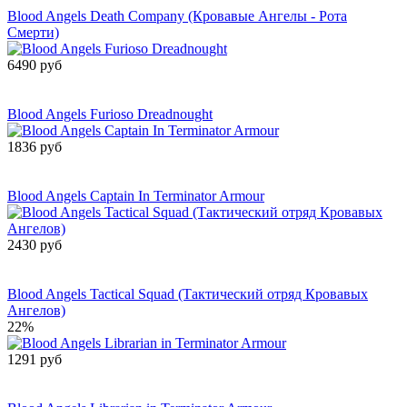
Blood Angels Death Company (Кровавые Ангелы - Рота
Смерти)
6490 руб
Сообщить о
поступлении
Blood Angels Furioso Dreadnought
1836 руб
Сообщить о
поступлении
Blood Angels Captain In Terminator Armour
2430 руб
Сообщить о
поступлении
Blood Angels Tactical Squad (Тактический отряд Кровавых
Ангелов)
22%
1291 руб
Сообщить о
поступлении