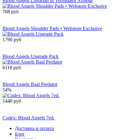
Blood Angels Librarian in Terminator Armour
708 руб
Сообщить о
поступлении
Blood Angels Shoulder Pads • Webstore Exclusive
1790 руб
Сообщить о
поступлении
Blood Angels Upgrade Pack
6118 руб
Сообщить о
поступлении
Blood Angels Baal Predator
54%
1440 руб
Сообщить о
поступлении
Codex: Blood Angels 7ed.
Доставка и оплата
Блог