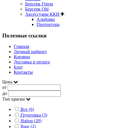
Берсерк Герои
Берсерк Old
Аксессуары ККИ
Альбомы
Протектора
Полезные ссылки
Главная
Личный кабинет
Корзина
Доставка и оплата
Блог
Контакты
Цена
от
до
Тип краски
Все (6)
Грунтовка (3)
Набор (20)
Base (2)