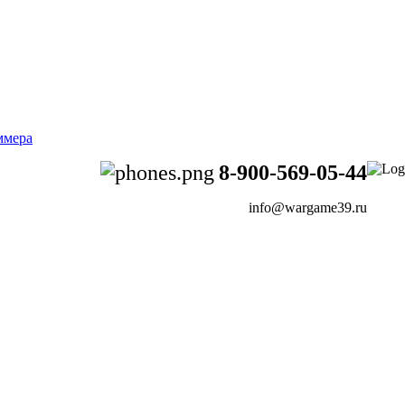
8-900-569-05-44
info@wargame39.ru